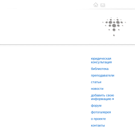
юридическая
консультация
библиотека
преподаватели
статьи
новости
добавить свою
информацию
»
форум
фотогалерея
о проекте
контакты